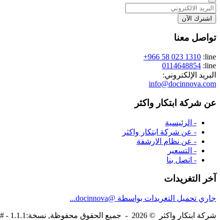
اشترك الآن
تواصل معنا
+966 58 023 1310
line:
0114648854
line:
البريد الإلكتروني:
info@docinnova.com
عن شركة ابتكار واكثر
- الرئيسية
- عن شركة ابتكار واكثر
- عن نظام الارشفة
- التسعير
- اتصل بنا
آخر التغريدات
جاري تحميل التغريدات بواسطة @docinnova...
شركة ابتكار واكثر © 2026 - جميع الحقوق محفوظة, نسخة:1.1.1 - #2315