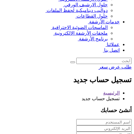
حلول الارشيف الورقي
دواليب ديناميكية لحفظ الملفات
حلول القطاعات
خدمات الأرشفة
الماسحات الضوئية الاحترافية
ملحقات الأرشفة الإلكترونية
برنامج الأرشفة
عملائنا
اتصل بنا
طلب عرض سعر
تسجيل حساب جديد
الرئيسية
تسجيل حساب جديد
أنشئ حسابك