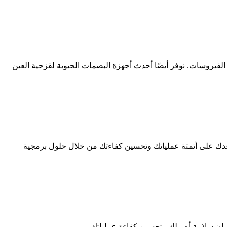
الفيروسات. نوفر أيضًا أحدث أجهزة البصمات الحيوية لقزحية العين
عدك على أتمتة عملياتك وتحسين كفاءتك من خلال حلول برمجية
مان سلامة أصولك وتحسين كفاءة عملياتك.