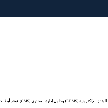
نُساعدك في تنظيم وثائقك وإدارة تدف