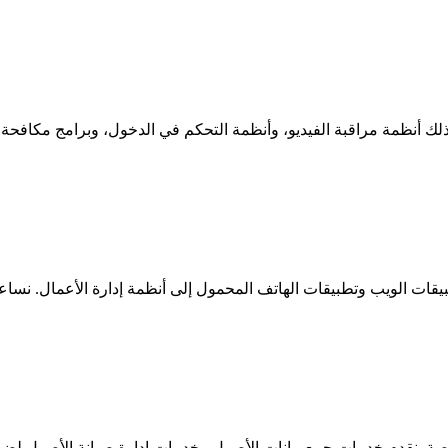
ذلك أنظمة مراقبة الفيديو، وأنظمة التحكم في الدخول، وبرامج مكافحة 
قات الويب وتطبيقات الهاتف المحمول إلى أنظمة إدارة الأعمال. نسا
صة. نقدم خدمات جمع بيانات الأصول وخدمات إدارة صيانة الأصول لض