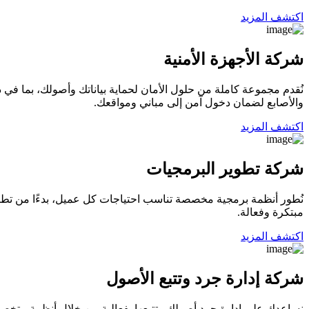
اكتشف المزيد
شركة الأجهزة الأمنية
نُقدم مجموعة كاملة من حلول الأمان لحماية بياناتك وأصولك، بما في 
والأصابع لضمان دخول آمن إلى مباني ومواقعك.
اكتشف المزيد
شركة تطوير البرمجيات
نُطور أنظمة برمجية مخصصة تناسب احتياجات كل عميل، بدءًا من تطبي
مبتكرة وفعالة.
اكتشف المزيد
شركة إدارة جرد وتتبع الأصول
نساعدك على إدارة جرد أصولك وتتبعها بفعالية من خلال أنظمة متخص