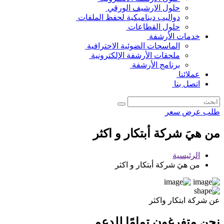
حلول الارشيف الورقي
دواليب ديناميكية لحفظ الملفات
حلول القطاعات
خدمات الأرشفة
الماسحات الضوئية الاحترافية
ملحقات الأرشفة الإلكترونية
برنامج الأرشفة
عملائنا
اتصل بنا
طلب عرض سعر
من هيَ شركة أبتكار و اكثر
الرئيسية
من هيَ شركة أبتكار و اكثر
عن شركة ابتكار واكثر
نحن متفرغون تمامًا للدعم