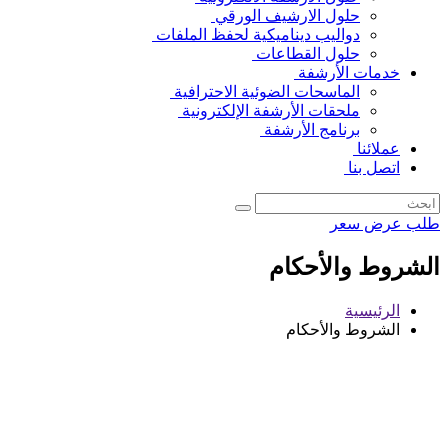
حلول الارشيف الورقي
دواليب ديناميكية لحفظ الملفات
حلول القطاعات
خدمات الأرشفة
الماسحات الضوئية الاحترافية
ملحقات الأرشفة الإلكترونية
برنامج الأرشفة
عملائنا
اتصل بنا
طلب عرض سعر
الشروط والأحكام
الرئيسية
الشروط والأحكام