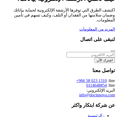
اكتشف الطرق التي توفرها الأرشفة الإلكترونية لحماية بياناتك
وضمان سلامتها من الفقدان أو التلف، وكيف تسهم في تأمين
المعلومات.
المزيد من المعلومات
لنبقى على اتصال
اشترك الآن
تواصل معنا
+966 58 023 1310
line:
0114648854
line:
البريد الإلكتروني:
info@docinnova.com
عن شركة ابتكار واكثر
- الرئيسية