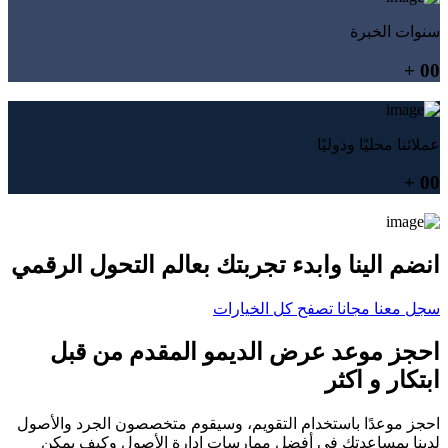
سنوات الخبرة
+
00
عملائنا محليًا ودوليًا
+
00
انضم الينا وابدء تجربتك بعالم التحول الرقمي
سجل معنا مجانا
تصفح كل الخيارات
احجز موعد عرض الديمو المقدم من قبل
ابتكار و اكثر
احجز موعدًا باستخدام التقويم، وسيقوم متخصصون الجرد والأصول
لدينا بمساعدتك في أفضل ممارسات إدارة الأصول وكيف يمكن