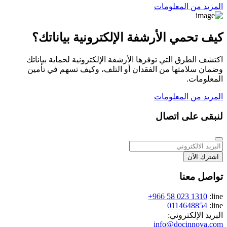
المزيد من المعلومات
كيف تحمي الأرشفة الإلكترونية بياناتك؟
اكتشف الطرق التي توفرها الأرشفة الإلكترونية لحماية بياناتك
وضمان سلامتها من الفقدان أو التلف، وكيف تسهم في تأمين
المعلومات.
المزيد من المعلومات
لنبقى على اتصال
اشترك الآن
تواصل معنا
+966 58 023 1310
line:
0114648854
line:
البريد الإلكتروني:
info@docinnova.com