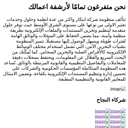
نحن متفرغون تمامًا لأرشفة اعمالك
تتألف منظومة شركة ابتكار واكثر من عدة انظمة وحلول وخدمات
تعتبر الاولى من نوعها على مستوى الشرق الأوسط حيث توفر حلول
متقدمة لتنظيم وتخزين المستندات والملفات الإلكترونية بطريقة
منظمة وآمنة، مما يضمن الحفاظ على السجلات والوثائق الهامة
لفترات طويلة ويسهل الوصول إليها مستقبلًا. تتميز المنظومة
بتقنيات التخزين الآمن، التي تشمل استخدام مختلف الوسائط
الإلكترونية كالأقراص الصلبة والتخزين السحابي. كما تُمكّنك من
البحث السريع والفعّال عن المعلومات، ويحتفظ بسجلات دقيقة
للمعاملات والتفاصيل التنظيمية والقانونية المرتبطة بالوثائق. تُساعد
هذه المنظومة المتكاملة المؤسسات الحكومية والشركات على
تحسين إدارة وتنظيم المستندات الإلكترونية بكفاءة، وتضمن الامتثال
للمعايير القانونية والتنظيمية المطبقة.
شركاء النجاح