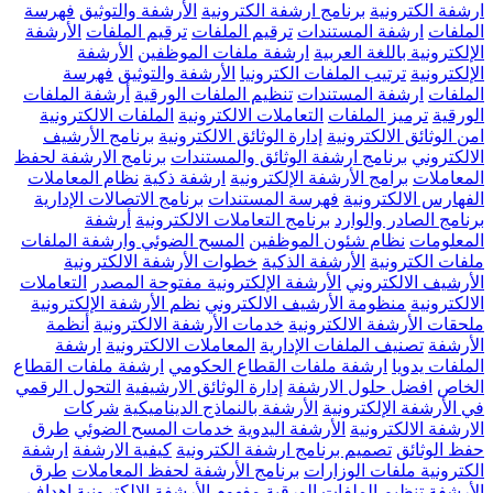
ارشفة الكترونية
برنامج ارشفة الكترونية
الأرشفة والتوثيق
فهرسة
الملفات
ارشفة المستندات
ترقيم الملفات
ترقيم الملفات
الأرشفة
الإلكترونية باللغة العربية
ارشفة ملفات الموظفين
الأرشفة
الإلكترونية
ترتيب الملفات الكترونيا
الأرشفة والتوثيق
فهرسة
الملفات
ارشفة المستندات
تنظيم الملفات الورقية
أرشفة الملفات
الورقية
ترميز الملفات
التعاملات الالكترونية
الملفات الالكترونية
امن الوثائق الالكترونية
إدارة الوثائق الالكترونية
برنامج الأرشيف
الالكتروني
برنامج ارشفة الوثائق والمستندات
برنامج الارشفة لحفظ
المعاملات
برامج الأرشفة الإلكترونية
ارشفة ذكية
نظام المعاملات
الفهارس الالكترونية
فهرسة المستندات
برنامج الاتصالات الإدارية
برنامج الصادر والوارد
برنامج التعاملات الالكترونية
أرشفة
المعلومات
نظام شئون الموظفين
المسح الضوئي وارشفة الملفات
ملفات الكترونية
الأرشفة الذكية
خطوات الأرشفة الالكترونية
الأرشيف الالكتروني
الأرشفة الإلكترونية مفتوحة المصدر
التعاملات
الالكترونية
منظومة الأرشيف الالكتروني
نظم الأرشفة الإلكترونية
ملحقات الأرشفة الالكترونية
خدمات الأرشفة الالكترونية
أنظمة
الأرشفة
تصنيف الملفات الإدارية
المعاملات الالكترونية
ارشفة
الملفات يدويا
ارشفة ملفات القطاع الحكومي
ارشفة ملفات القطاع
الخاص
افضل حلول الارشفة
إدارة الوثائق الارشيفية
التحول الرقمي
في الأرشفة الإلكترونية
الأرشفة بالنماذج الديناميكية
شركات
الارشفة الالكترونية
الأرشفة اليدوية
خدمات المسح الضوئي
طرق
حفظ الوثائق
تصميم برنامج ارشفة الكترونية
كيفية الارشفة
ارشفة
الكترونية ملفات الوزارات
برنامج الأرشفة لحفظ المعاملات
طرق
الأرشفة
تنظيم الملفات الورقية
مفهوم الأرشفة الإلكترونية
اهداف