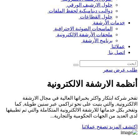
حلول الارشيف الورقي
دواليب ديناميكية لحفظ الملفات
حلول القطاعات
خدمات الأرشفة
الماسحات الضوئية الاحترافية
ملحقات الأرشفة الإلكترونية
برنامج الأرشفة
عملائنا
اتصل بنا
طلب عرض سعر
أنظمة الارشفة الالكترونية
تفخر شركة ابتكار واكثر بخبراتها العالية في مجال الارشفة
الالكترونية, والتي بنيت على نحو تراكمي عبر سنين طويلة, كما
وتفخر بكل خدماتها للارشفة الالكترونية المتكاملة والتي تم تطبيقها
لدى العديد من الجهات الحكومية والتجارية...
اكتشف المزيد
تصفح عملائنا