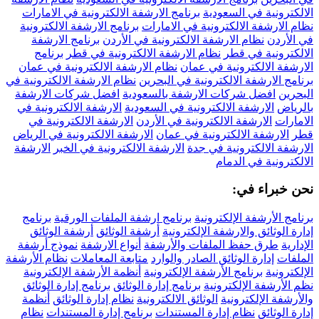
الالكترونية في السعودية
برنامج الارشفة الالكترونية في الامارات
نظام الارشفة الالكترونية في الامارات
برنامج الارشفة الالكترونية
في الأردن
نظام الارشفة الالكترونية في الأردن
برنامج الارشفة
الالكترونية في قطر
نظام الارشفة الالكترونية في قطر
برنامج
الارشفة الالكترونية في عمان
نظام الارشفة الالكترونية في عمان
برنامج الارشفة الالكترونية في البحرين
نظام الارشفة الالكترونية في
البحرين
افضل شركات الارشفة بالسعودية
افضل شركات الارشفة
بالرياض
الارشفة الالكترونية في السعودية
الارشفة الالكترونية في
الامارات
الارشفة الالكترونية في الأردن
الارشفة الالكترونية في
قطر
الارشفة الالكترونية في عمان
الارشفة الالكترونية في الرياض
الارشفة الالكترونية في جدة
الارشفة الالكترونية في الخبر
الارشفة
الالكترونية في الدمام
نحن خبراء في:
برنامج الأرشفة الإلكترونية
برنامج ارشفة الملفات الورقية
برنامج
إدارة الوثائق والارشفة الإلكترونية
أرشفة الوثائق
أرشفة الوثائق
الإدارية
طرق حفظ الملفات والأرشفة
أنواع الارشفة
نموذج أرشفة
الملفات
إدارة الوثائق الصادر والوارد
متابعة المعاملات
نظام الأرشفة
الإلكترونية
برنامج الأرشفة الإلكترونية
أنظمة الأرشفة الإلكترونية
نظم الأرشفة الإلكترونية
برنامج إدارة الوثائق
برنامج إدارة الوثائق
والأرشفة الإلكترونية
الوثائق الالكترونية
نظام إدارة الوثائق
أنظمة
إدارة الوثائق
نظام إدارة المستندات
برنامج إدارة المستندات
نظام