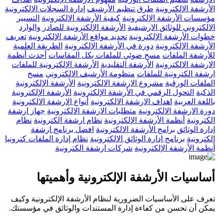
الأرشفة الإلكترونية
طرق تنظيم الأرشيف
إدارة السجلات الإلكترونية
مؤسسات الأرشفة الإلكترونية
كيفية الأرشفة الإلكترونية
التسيير
الالكتروني للوثائق الارشيفية
الأرشفة الإلكترونية للصادر والوارد
خطوات الأرشفة الإلكترونية
تحديد مواقع الأرشفة الإلكترونية
تعريف
الأرشفة الإلكترونية
دورة في الأرشفة الإلكترونية
الطريقة العلمية
للأرشفة الملفات
مسح ضوئي للملفات بكل المقاسات
أحدث أنظمة
الارشفة الالكترونية
الأرشفة التقليدية
الأرشفة الإلكترونية للملفات
ارشفة الكترونية للملفات
منظومة الأرشيف الالكتروني
مسح
الملفات الورقية
مشروع الارشفة الالكترونية
الأرشفة الإلكترونية
الذكية
التحول الرقمي في الأرشفة الإلكترونية
الأرشفة الإلكترونية
باللغة العربية
اهداف الارشفة الالكترونية
أنواع الارشفة الالكترونية
دورة الارشفة الالكترونية
متطلبات الارشفة الالكترونية
جهاز ارشفة
الكترونية
أنظمة الأرشفة الإلكترونية
نظام ارشفة الكترونية
نظام
إدارة الوثائق
برامج الأرشفة الالكترونية
افضل برنامج ارشفة
الكترونية
برنامج إدارة الوثائق الإلكترونية
نظام إدارة الملفات كترونيا
أنظمة الأرشفة الإلكترونية
شركات ارشفة الكترونية
أساسيات الأرشفة الإلكترونية وأهميتها
تعرف على الأساسيات الضرورية لنظام الأرشفة الإلكترونية وكيف
يمكن أن تحسن من كفاءة إدارة المستندات والوثائق في مؤسستك.