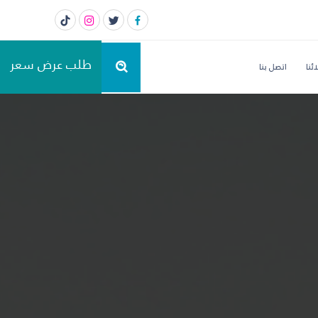
طلب عرض سعر
ئنا
اتصل بنا