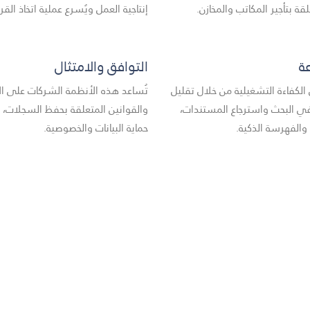
قة بتأجير المكاتب والمخازن.
إنتاجية العمل ويُسرع عملية اتخاذ القر
ة
التوافق والامتثال
لكفاءة التشغيلية من خلال تقليل
تُساعد هذه الأنظمة الشركات على الا
 البحث واسترجاع المستندات،
والقوانين المتعلقة بحفظ السجلات، 
والفهرسة الذكية.
حماية البيانات والخصوصية.