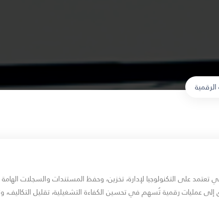
الرقمية
لتي تعتمد على التكنولوجيا لإدارة، تخزين، وحفظ المستندات والسجلات اله
ق إلى عمليات رقمية تُسهم في تحسين الكفاءة التشغيلية، تقليل التكاليف، وت