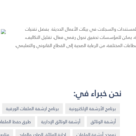
 المستندات والسجلات في بيئات الأعمال الحديثة. بفضل تقنيات
، يمكن للمؤسسات تحقيق تحول رقمي فعال، تقليل التكاليف،
طاعات المختلفة، من الرعاية الصحية إلى القطاع القانوني والتعليمي،
نحن خبراء في:
برنامج الأرشفة الإلكترونية
برنامج ارشفة الملفات الورقية
أرشفة الوثائق
أرشفة الوثائق الإدارية
طرق حفظ الملفات
نموذج أرشفة الملفات
إدارة الوثائق الصادر والوارد
متابع