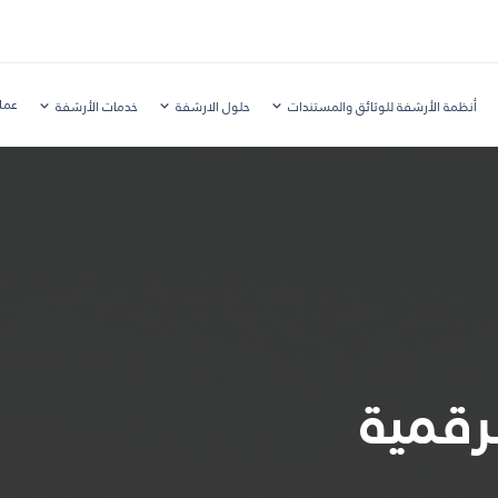
عملا
أنظمة الأرشفة للوثائق والمستندات
حلول الارشفة
خدمات الأرشفة
رقمية