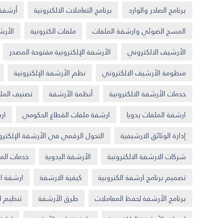
برنامج الصادر والوارد
برنامج التعاملات الالكترونية
أرشفة 
المسح الضوئي وارشفة الملفات
ملفات الكترونية
الأرش
الأرشيف الالكتروني
الأرشفة الإلكترونية مفتوحة المصدر
منظومة الأرشيف الالكتروني
نظم الأرشفة الإلكترونية
خدمات الأرشفة الالكترونية
أنظمة الأرشفة
تصنيف الملف
ارشفة الملفات يدويا
ارشفة ملفات القطاع الحكومي
ار
إدارة الوثائق الارشيفية
التحول الرقمي في الأرشفة الإلكترو
شركات الارشفة الالكترونية
الأرشفة اليدوية
خدمات ال
تصميم برنامج ارشفة الكترونية
كيفية الارشفة
ارشفة ال
برنامج الأرشفة لحفظ المعاملات
طرق الأرشفة
تنظيم ال